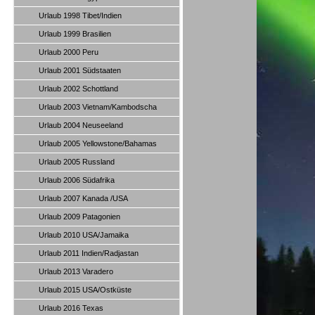
Urlaub 1998 Tibet/Indien
Urlaub 1999 Brasilien
Urlaub 2000 Peru
Urlaub 2001 Südstaaten
Urlaub 2002 Schottland
Urlaub 2003 Vietnam/Kambodscha
Urlaub 2004 Neuseeland
Urlaub 2005 Yellowstone/Bahamas
Urlaub 2005 Russland
Urlaub 2006 Südafrika
Urlaub 2007 Kanada /USA
Urlaub 2009 Patagonien
Urlaub 2010 USA/Jamaika
Urlaub 2011 Indien/Radjastan
Urlaub 2013 Varadero
Urlaub 2015 USA/Ostküste
Urlaub 2016 Texas