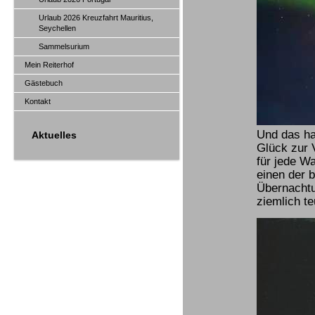
Urlaub 2026 Kreuzfahrt Mauritius,
Seychellen
Sammelsurium
Mein Reiterhof
Gästebuch
Kontakt
Und das ha
Aktuelles
Glück zur V
für jede W
einen der 
Übernachtu
ziemlich t