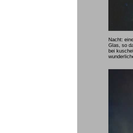
Nacht: ein
Glas, so d
bei kusche
wunderlich