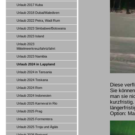
Urlaub 2017 Kuba
Urlaub 2018 Dubai/Malediven
Urlaub 2022 Petra, Wadi Rum
Urlaub 2023 Simbabwe/Botswana
Urlaub 2023 Island
Urlaub 2023
Mittelmeerkreuzfahrtzfahrt
Urlaub 2023 Namibia
Urlaub 2024 in Lappland
Urlaub 2024 in Tansania
Urlaub 2024 Toskana
Diese verfl
Urlaub 2024 Rom
Sie können
man sie ni
Urlaub 2024 Indonesien
kurzfristi
Urlaub 2025 Karneval in Rio
längerfrist
Urlaub 2025 Prag
Option: Ma
Urlaub 2025 Formentera
Urlaub 2025 Troja und Ägäis
Urlaub 2026 Portugal