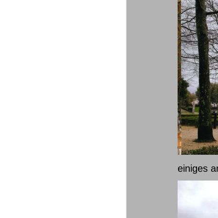
einiges a