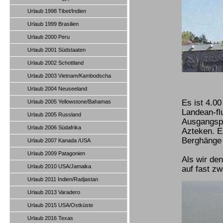
Urlaub 1998 Tibet/Indien
Urlaub 1999 Brasilien
Urlaub 2000 Peru
Urlaub 2001 Südstaaten
Urlaub 2002 Schottland
Urlaub 2003 Vietnam/Kambodscha
Die Bi
Urlaub 2004 Neuseeland
Es ist 4.0
Urlaub 2005 Yellowstone/Bahamas
Landean-fl
Urlaub 2005 Russland
Ausgangspu
Urlaub 2006 Südafrika
Azteken. Ei
Berghänge 
Urlaub 2007 Kanada /USA
Urlaub 2009 Patagonien
Als wir den
Urlaub 2010 USA/Jamaika
auf fast z
Urlaub 2011 Indien/Radjastan
Urlaub 2013 Varadero
Urlaub 2015 USA/Ostküste
Urlaub 2016 Texas