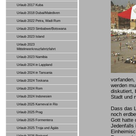
Urlaub 2017 Kuba
Urlaub 2018 Dubai/Malediven
Urlaub 2022 Petra, Wadi Rum
Urlaub 2023 Simbabwe/Botswana
Urlaub 2023 Island
Urlaub 2023
Mittelmeerkreuzfahrtzfahrt
Urlaub 2023 Namibia
Urlaub 2024 in Lappland
Urlaub 2024 in Tansania
vorfanden,
Urlaub 2024 Toskana
werden mus
Urlaub 2024 Rom
diskutiert,
Stadt und n
Urlaub 2024 Indonesien
Urlaub 2025 Karneval in Rio
Dass das L
Urlaub 2025 Prag
noch erdbe
Gott hatte
Urlaub 2025 Formentera
Jedenfalls 
Urlaub 2025 Troja und Ägäis
Einheimisc
Urlaub 2026 Portugal