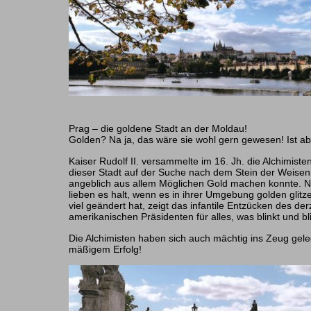
Prag – die goldene Stadt an der Moldau!
Golden? Na ja, das wäre sie wohl gern gewesen! Ist abe
Kaiser Rudolf II. versammelte im 16. Jh. die Alchimist
dieser Stadt auf der Suche nach dem Stein der Weise
angeblich aus allem Möglichen Gold machen konnte. N
lieben es halt, wenn es in ihrer Umgebung golden glitze
viel geändert hat, zeigt das infantile Entzücken des der
amerikanischen Präsidenten für alles, was blinkt und bli
Die Alchimisten haben sich auch mächtig ins Zeug geleg
mäßigem Erfolg!