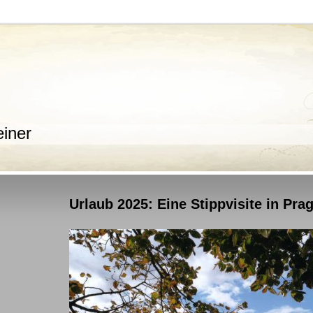
iner
Urlaub 2025: Eine Stippvisite in Pra