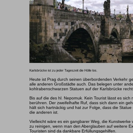
Karlsbrücke ist zu jeder Tageszeit die Hölle los.
Heute ist Prag durch seinen überbordenden Verkehr g
alle anderen Großstädte auch. Das belegen unter and
kohlrabenschwarzen Statuen auf der Karlsbrücke recht 
Bis auf die des hl. Nepomuk. Kein Tourist lässt es sich
berühren. Der zweifelhafte Ruf, dass sich dann ein geh
hält sich hartnäckig und hat zur Folge, dass die Statue
die anderen ist.
Vielleicht wäre es ein gangbarer Weg, die Kunstwerke
zu reinigen, wenn man den Aberglauben auf weitere Ex
Touristen sind da dankbare Erfüllungsgehilfen.