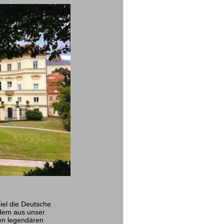
iel die Deutsche
 dem aus unser
en legendären