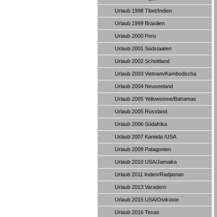
Urlaub 1998 Tibet/Indien
Urlaub 1999 Brasilien
Urlaub 2000 Peru
Urlaub 2001 Südstaaten
Urlaub 2002 Schottland
Urlaub 2003 Vietnam/Kambodscha
Urlaub 2004 Neuseeland
Urlaub 2005 Yellowstone/Bahamas
Urlaub 2005 Russland
Urlaub 2006 Südafrika
Urlaub 2007 Kanada /USA
Urlaub 2009 Patagonien
Urlaub 2010 USA/Jamaika
Urlaub 2011 Indien/Radjastan
Urlaub 2013 Varadero
Urlaub 2015 USA/Ostküste
Urlaub 2016 Texas