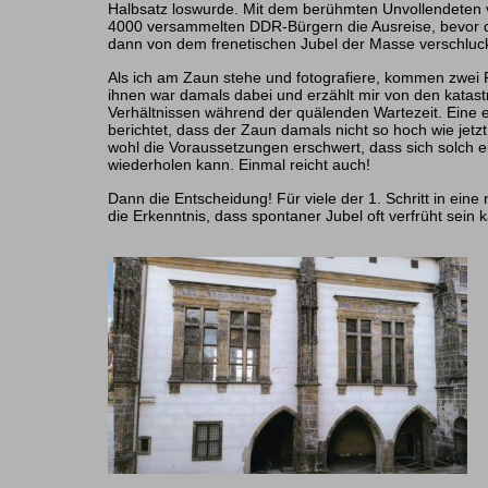
Halbsatz loswurde. Mit dem berühmten Unvollendeten 
4000 versammelten DDR-Bürgern die Ausreise, bevor 
dann von dem frenetischen Jubel der Masse verschluc
Als ich am Zaun stehe und fotografiere, kommen zwei 
ihnen war damals dabei und erzählt mir von den katast
Verhältnissen während der quälenden Wartezeit. Eine e
berichtet, dass der Zaun damals nicht so hoch wie jetz
wohl die Voraussetzungen erschwert, dass sich solch e
wiederholen kann. Einmal reicht auch!
Dann die Entscheidung! Für viele der 1. Schritt in eine
die Erkenntnis, dass spontaner Jubel oft verfrüht sein 