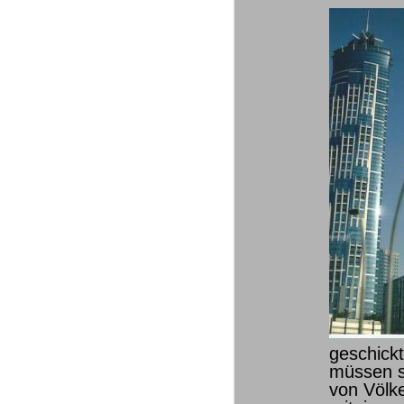
geschickt
müssen s
von Völke