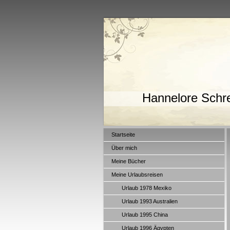
Hannelore Schre
Startseite
Über mich
Meine Bücher
Meine Urlaubsreisen
Urlaub 1978 Mexiko
Urlaub 1993 Australien
Urlaub 1995 China
Urlaub 1996 Ägypten